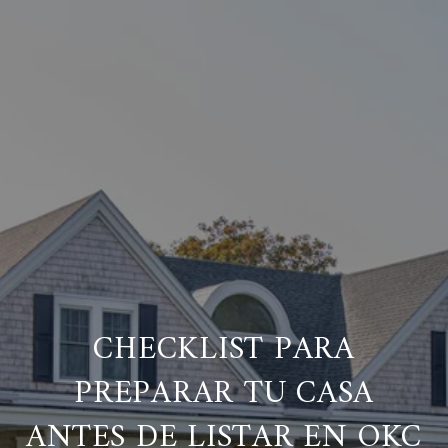
CHECKLIST PARA
PREPARAR TU CASA
ANTES DE LISTAR EN OKC