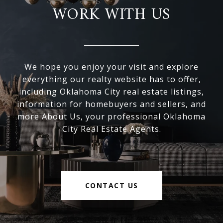
WORK WITH US
We hope you enjoy your visit and explore
everything our realty website has to offer,
including Oklahoma City real estate listings,
information for homebuyers and sellers, and
more About Us, your professional Oklahoma
City Real Estate Agents.
CONTACT US