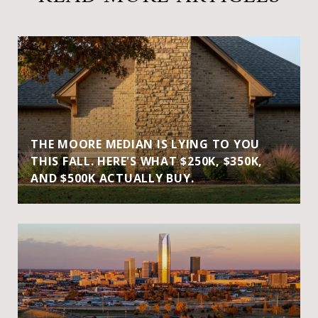
THE MOORE MEDIAN IS LYING TO YOU
THIS FALL. HERE'S WHAT $250K, $350K,
AND $500K ACTUALLY BUY.