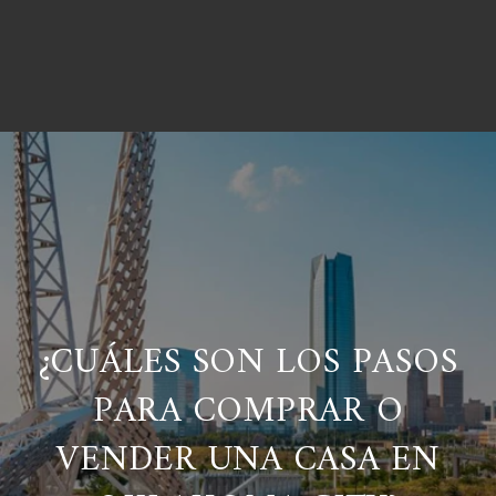
¿CUÁLES SON LOS PASOS
PARA COMPRAR O
VENDER UNA CASA EN