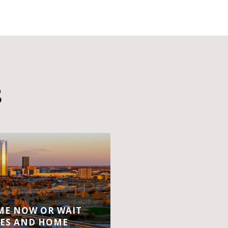
S
OME NOW OR WAIT
ES AND HOME