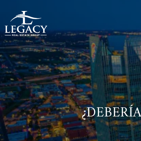
¿DEBERÍ