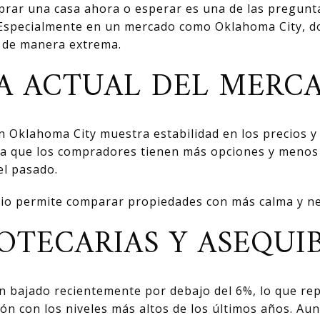
prar una casa ahora o esperar es una de las pregun
Especialmente en un mercado como Oklahoma City, do
 de manera extrema.
A ACTUAL DEL MERC
en Oklahoma City muestra estabilidad en los precios 
ifica que los compradores tienen más opciones y meno
el pasado.
rio permite comparar propiedades con más calma y n
OTECARIAS Y ASEQUI
an bajado recientemente por debajo del 6%, lo que r
ión con los niveles más altos de los últimos años. Au