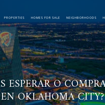
PROPERTIES
HOMES FOR SALE
NEIGHBORHOODS
H
AS ESPERAR O COMPR
EN OKLAHOMA CITY?