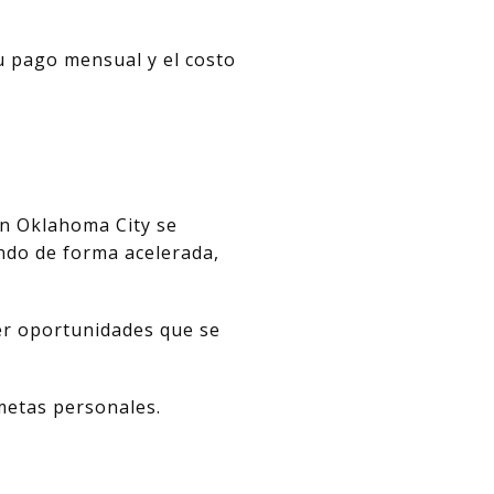
u pago mensual y el costo
 en Oklahoma City se
ndo de forma acelerada,
er oportunidades que se
 metas personales.