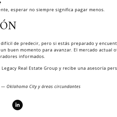
?
mente, esperar no siempre significa pagar menos.
IÓN
difícil de predecir, pero si estás preparado y encue
 un buen momento para avanzar. El mercado actual of
radores informados.
 Legacy Real Estate Group y recibe una asesoría per
p — Oklahoma City y áreas circundantes