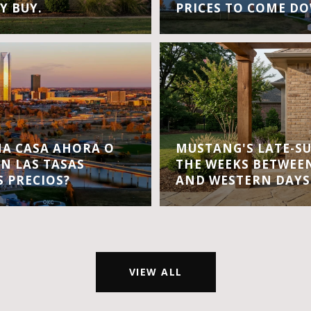
Y BUY.
PRICES TO COME D
A CASA AHORA O
MUSTANG'S LATE-S
EN LAS TASAS
THE WEEKS BETWEEN
S PRECIOS?
AND WESTERN DAYS
VIEW ALL