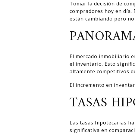
Tomar la decisión de com
compradores hoy en día. 
están cambiando pero no
PANORAM
El mercado inmobiliario 
el inventario. Esto sign
altamente competitivos d
El incremento en inventa
TASAS HIP
Las tasas hipotecarias h
significativa en comparac