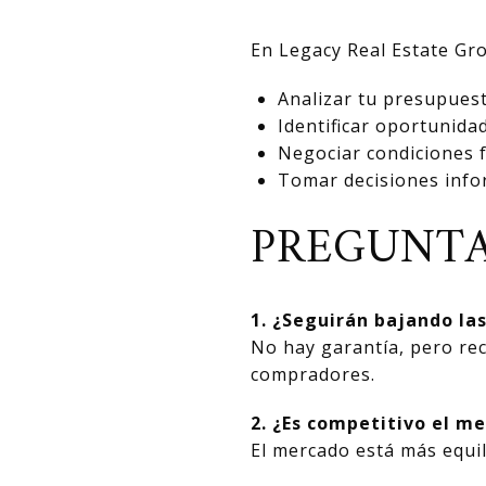
En Legacy Real Estate Gr
Analizar tu presupues
Identificar oportunida
Negociar condiciones 
Tomar decisiones info
PREGUNTA
1. ¿Seguirán bajando la
No hay garantía, pero rec
compradores.
2. ¿Es competitivo el 
El mercado está más equi