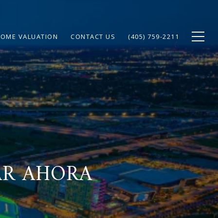
OME VALUATION
CONTACT US
(405) 759-2211
AR AHORA