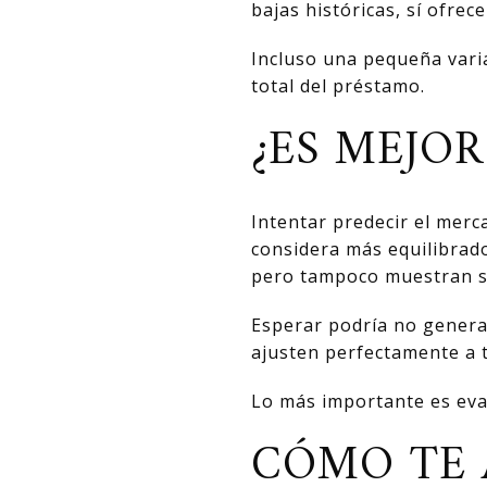
bajas históricas, sí ofr
Incluso una pequeña vari
total del préstamo.
¿ES MEJOR
Intentar predecir el merc
considera más equilibrad
pero tampoco muestran señ
Esperar podría no genera
ajusten perfectamente a 
Lo más importante es eval
CÓMO TE