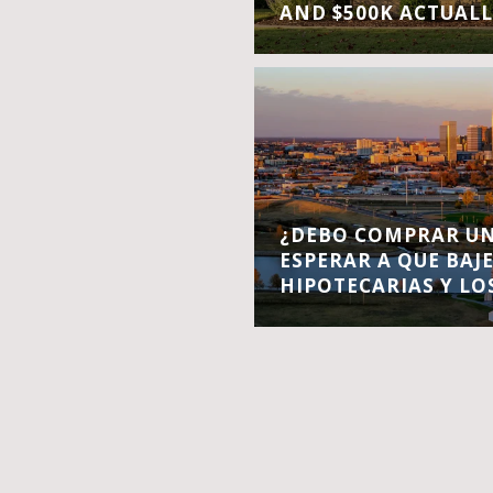
AND $500K ACTUALL
¿DEBO COMPRAR UN
ESPERAR A QUE BAJ
HIPOTECARIAS Y LO