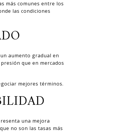
tas más comunes entre los
nde las condiciones
ADO
y un aumento gradual en
s presión que en mercados
egociar mejores términos.
BILIDAD
epresenta una mejora
nque no son las tasas más