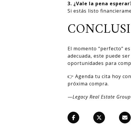
3. ¿Vale la pena esperar
Si estás listo financiera
CONCLUS
El momento “perfecto” es 
adecuada, este puede ser
oportunidades para comp
👉 Agenda tu cita hoy con
próxima compra.
—
Legacy Real Estate Grou