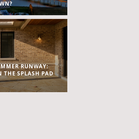
OWN?
UMMER RUNWAY:
 THE SPLASH PAD