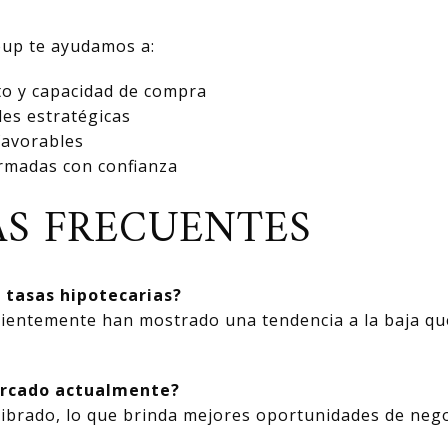
oup te ayudamos a:
to y capacidad de compra
des estratégicas
favorables
rmadas con confianza
S FRECUENTES
s tasas hipotecarias?
ientemente han mostrado una tendencia a la baja que
mercado actualmente?
librado, lo que brinda mejores oportunidades de nego