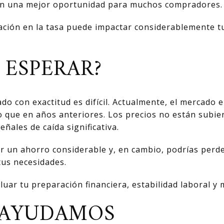
ecen una mejor oportunidad para muchos compradores.
ación en la tasa puede impactar considerablemente t
 ESPERAR?
ado con exactitud es difícil. Actualmente, el mercado
o que en años anteriores. Los precios no están subie
ales de caída significativa.
r un ahorro considerable y, en cambio, podrías perd
tus necesidades.
uar tu preparación financiera, estabilidad laboral y
 AYUDAMOS