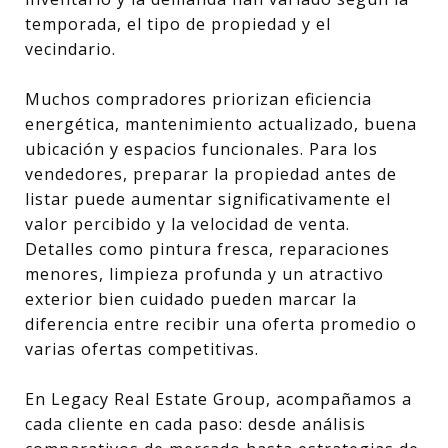
temporada, el tipo de propiedad y el
vecindario.
Muchos compradores priorizan eficiencia
energética, mantenimiento actualizado, buena
ubicación y espacios funcionales. Para los
vendedores, preparar la propiedad antes de
listar puede aumentar significativamente el
valor percibido y la velocidad de venta.
Detalles como pintura fresca, reparaciones
menores, limpieza profunda y un atractivo
exterior bien cuidado pueden marcar la
diferencia entre recibir una oferta promedio o
varias ofertas competitivas.
En Legacy Real Estate Group, acompañamos a
cada cliente en cada paso: desde análisis