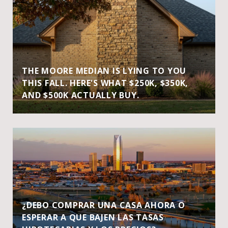
THE MOORE MEDIAN IS LYING TO YOU
THIS FALL. HERE'S WHAT $250K, $350K,
AND $500K ACTUALLY BUY.
¿DEBO COMPRAR UNA CASA AHORA O
ESPERAR A QUE BAJEN LAS TASAS