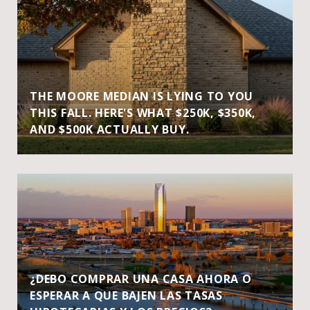
THE MOORE MEDIAN IS LYING TO YOU
THIS FALL. HERE'S WHAT $250K, $350K,
AND $500K ACTUALLY BUY.
¿DEBO COMPRAR UNA CASA AHORA O
ESPERAR A QUE BAJEN LAS TASAS