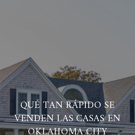
QUÉ TAN RÁPIDO SE
VENDEN LAS CASAS EN
OKLAHOMA CITY