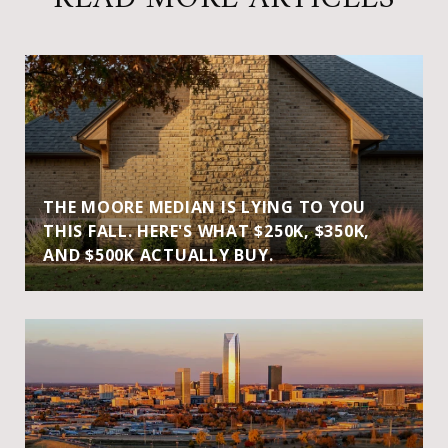
THE MOORE MEDIAN IS LYING TO YOU
THIS FALL. HERE'S WHAT $250K, $350K,
AND $500K ACTUALLY BUY.