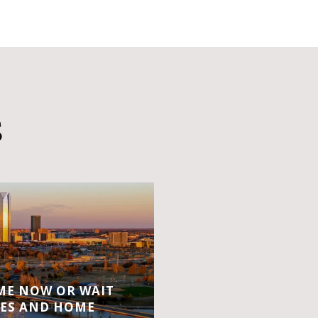
S
OME NOW OR WAIT
ES AND HOME