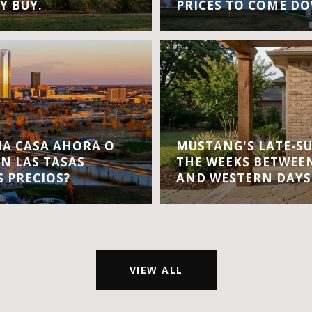
Y BUY.
PRICES TO COME D
A CASA AHORA O
MUSTANG'S LATE-S
EN LAS TASAS
THE WEEKS BETWEEN
S PRECIOS?
AND WESTERN DAYS
VIEW ALL