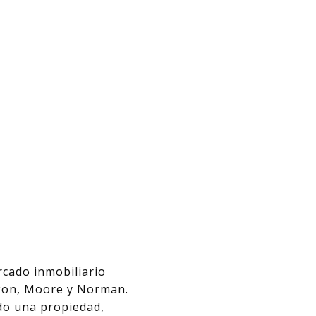
cado inmobiliario
kon, Moore y Norman.
do una propiedad,