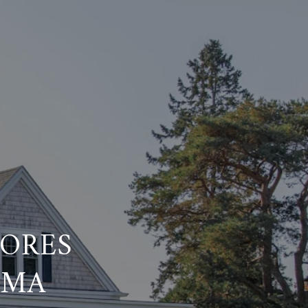
ORES
OMA