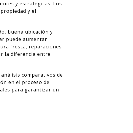
entes y estratégicas. Los
 propiedad y el
do, buena ubicación y
star puede aumentar
ntura fresca, reparaciones
 la diferencia entre
 análisis comparativos de
ión en el proceso de
nales para garantizar un