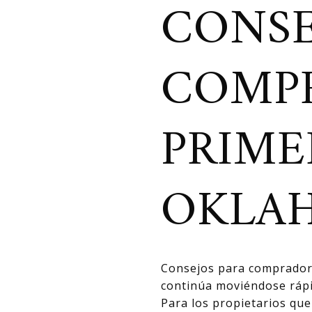
CONSE
COMP
PRIME
OKLA
Consejos para compradore
continúa moviéndose ráp
Para los propietarios qu