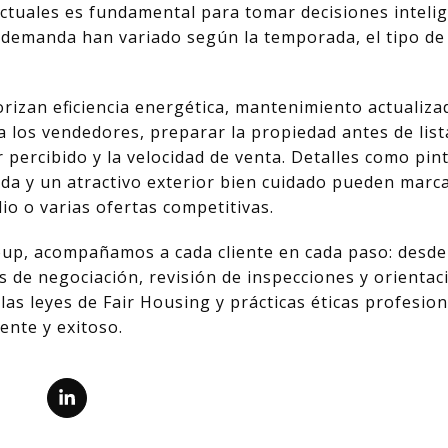
ctuales es fundamental para tomar decisiones intelig
la demanda han variado según la temporada, el tipo de
izan eficiencia energética, mantenimiento actualiza
a los vendedores, preparar la propiedad antes de li
r percibido y la velocidad de venta. Detalles como pi
a y un atractivo exterior bien cuidado pueden marcar
io o varias ofertas competitivas.
oup, acompañamos a cada cliente en cada paso: desde
 de negociación, revisión de inspecciones y orientac
las leyes de Fair Housing y prácticas éticas profesio
ente y exitoso.