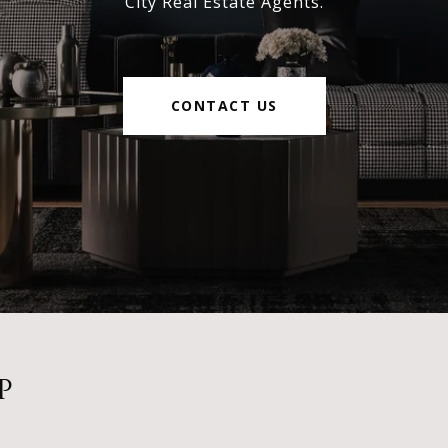
City Real Estate Agents.
CONTACT US
P