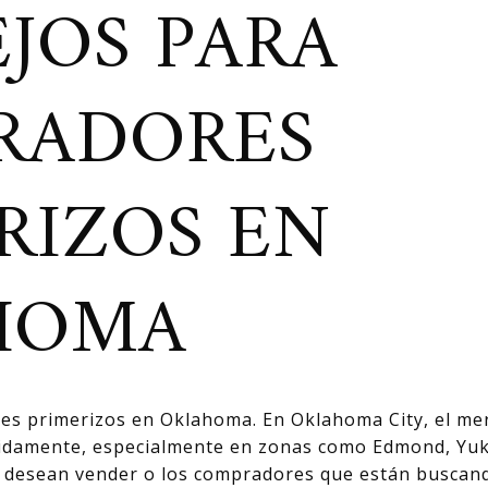
JOS PARA
RADORES
RIZOS EN
HOMA
s primerizos en Oklahoma. En Oklahoma City, el mer
idamente, especialmente en zonas como Edmond, Yu
e desean vender o los compradores que están buscan