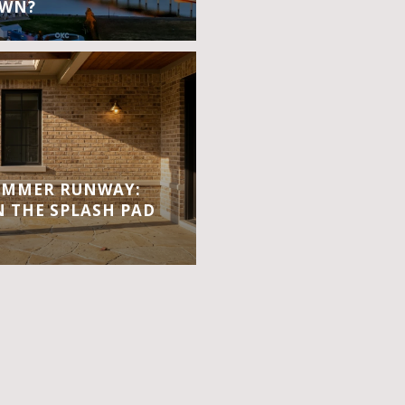
OWN?
UMMER RUNWAY:
 THE SPLASH PAD