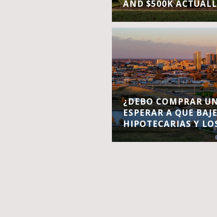
AND $500K ACTUALL
¿DEBO COMPRAR UN
ESPERAR A QUE BAJ
HIPOTECARIAS Y LO