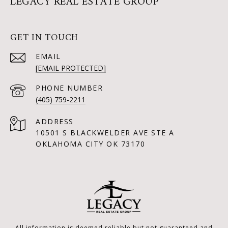
LEGACY REAL ESTATE GROUP
GET IN TOUCH
EMAIL
[EMAIL PROTECTED]
PHONE NUMBER
(405) 759-2211
ADDRESS
10501 S BLACKWELDER AVE STE A
OKLAHOMA CITY OK 73170
All information is deemed reliable but not guaranteed and