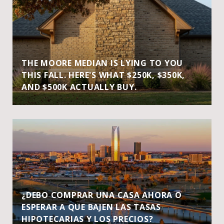
THE MOORE MEDIAN IS LYING TO YOU
THIS FALL. HERE'S WHAT $250K, $350K,
AND $500K ACTUALLY BUY.
¿DEBO COMPRAR UNA CASA AHORA O
ESPERAR A QUE BAJEN LAS TASAS
HIPOTECARIAS Y LOS PRECIOS?